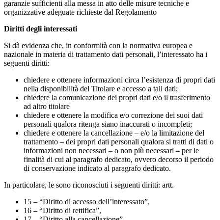
garanzie sufficienti alla messa in atto delle misure tecniche e
organizzative adeguate richieste dal Regolamento
Diritti degli interessati
Si dà evidenza che, in conformità con la normativa europea e
nazionale in materia di trattamento dati personali, l’interessato ha i
seguenti diritti:
chiedere e ottenere informazioni circa l’esistenza di propri dati
nella disponibilità del Titolare e accesso a tali dati;
chiedere la comunicazione dei propri dati e/o il trasferimento
ad altro titolare
chiedere e ottenere la modifica e/o correzione dei suoi dati
personali qualora ritenga siano inaccurati o incompleti;
chiedere e ottenere la cancellazione – e/o la limitazione del
trattamento – dei propri dati personali qualora si tratti di dati o
informazioni non necessari – o non più necessari – per le
finalità di cui al paragrafo dedicato, ovvero decorso il periodo
di conservazione indicato al paragrafo dedicato.
In particolare, le sono riconosciuti i seguenti diritti: artt.
15 – “Diritto di accesso dell’interessato”,
16 – “Diritto di rettifica”,
17 – “Diritto alla cancellazione”,