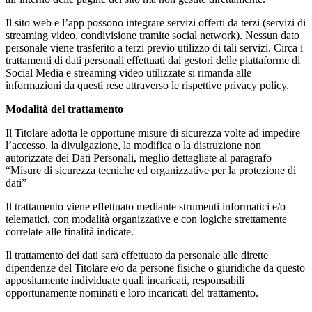
Il sito web e l’app possono integrare servizi offerti da terzi (servizi di
streaming video, condivisione tramite social network). Nessun dato
personale viene trasferito a terzi previo utilizzo di tali servizi. Circa i
trattamenti di dati personali effettuati dai gestori delle piattaforme di
Social Media e streaming video utilizzate si rimanda alle
informazioni da questi rese attraverso le rispettive privacy policy.
Modalità del trattamento
Il Titolare adotta le opportune misure di sicurezza volte ad impedire
l’accesso, la divulgazione, la modifica o la distruzione non
autorizzate dei Dati Personali, meglio dettagliate al paragrafo
“Misure di sicurezza tecniche ed organizzative per la protezione di
dati”
Il trattamento viene effettuato mediante strumenti informatici e/o
telematici, con modalità organizzative e con logiche strettamente
correlate alle finalità indicate.
Il trattamento dei dati sarà effettuato da personale alle dirette
dipendenze del Titolare e/o da persone fisiche o giuridiche da questo
appositamente individuate quali incaricati, responsabili
opportunamente nominati e loro incaricati del trattamento.