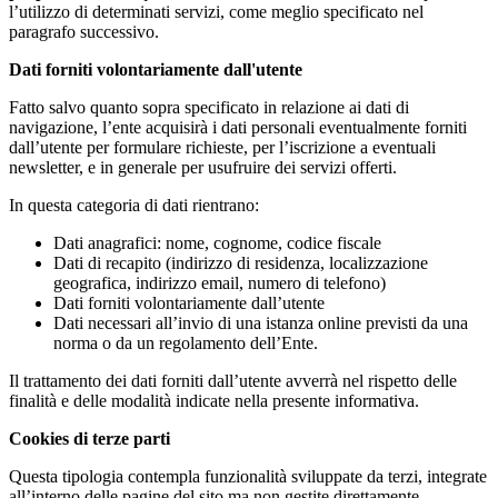
l’utilizzo di determinati servizi, come meglio specificato nel
paragrafo successivo.
Dati forniti volontariamente dall'utente
Fatto salvo quanto sopra specificato in relazione ai dati di
navigazione, l’ente acquisirà i dati personali eventualmente forniti
dall’utente per formulare richieste, per l’iscrizione a eventuali
newsletter, e in generale per usufruire dei servizi offerti.
In questa categoria di dati rientrano:
Dati anagrafici: nome, cognome, codice fiscale
Dati di recapito (indirizzo di residenza, localizzazione
geografica, indirizzo email, numero di telefono)
Dati forniti volontariamente dall’utente
Dati necessari all’invio di una istanza online previsti da una
norma o da un regolamento dell’Ente.
Il trattamento dei dati forniti dall’utente avverrà nel rispetto delle
finalità e delle modalità indicate nella presente informativa.
Cookies di terze parti
Questa tipologia contempla funzionalità sviluppate da terzi, integrate
all’interno delle pagine del sito ma non gestite direttamente.