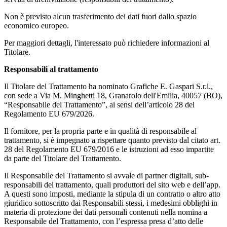
Non è previsto alcun trasferimento dei dati fuori dallo spazio
economico europeo.
Per maggiori dettagli, l'interessato può richiedere informazioni al
Titolare.
Responsabili al trattamento
Il Titolare del Trattamento ha nominato Grafiche E. Gaspari S.r.l.,
con sede a Via M. Minghetti 18, Granarolo dell'Emilia, 40057 (BO),
“Responsabile del Trattamento”, ai sensi dell’articolo 28 del
Regolamento EU 679/2026.
Il fornitore, per la propria parte e in qualità di responsabile al
trattamento, si è impegnato a rispettare quanto previsto dal citato art.
28 del Regolamento EU 679/2016 e le istruzioni ad esso impartite
da parte del Titolare del Trattamento.
Il Responsabile del Trattamento si avvale di partner digitali, sub-
responsabili del trattamento, quali produttori del sito web e dell’app.
A questi sono imposti, mediante la stipula di un contratto o altro atto
giuridico sottoscritto dai Responsabili stessi, i medesimi obblighi in
materia di protezione dei dati personali contenuti nella nomina a
Responsabile del Trattamento, con l’espressa presa d’atto delle