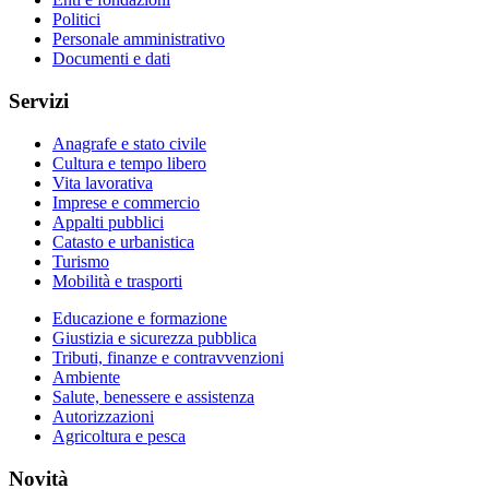
Politici
Personale amministrativo
Documenti e dati
Servizi
Anagrafe e stato civile
Cultura e tempo libero
Vita lavorativa
Imprese e commercio
Appalti pubblici
Catasto e urbanistica
Turismo
Mobilità e trasporti
Educazione e formazione
Giustizia e sicurezza pubblica
Tributi, finanze e contravvenzioni
Ambiente
Salute, benessere e assistenza
Autorizzazioni
Agricoltura e pesca
Novità