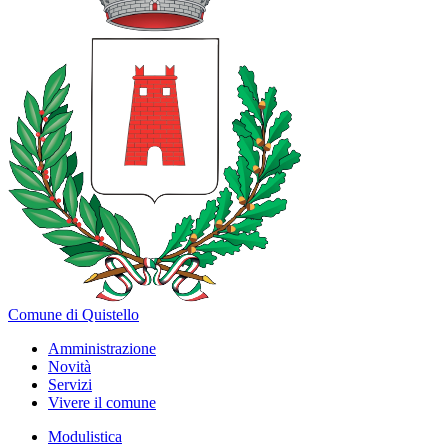
Comune di Quistello
Amministrazione
Novità
Servizi
Vivere il comune
Modulistica