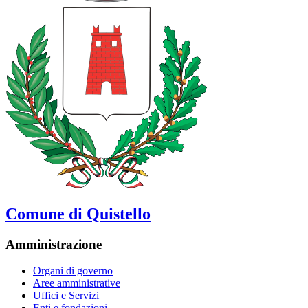
Comune di Quistello
Amministrazione
Organi di governo
Aree amministrative
Uffici e Servizi
Enti e fondazioni