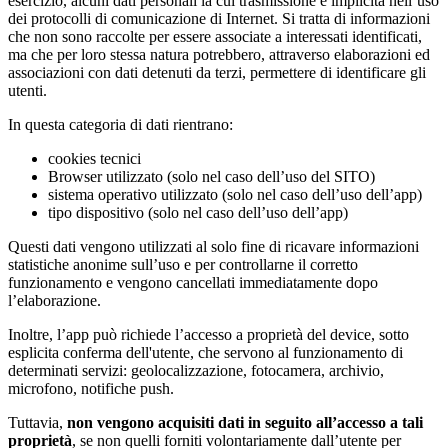
esercizio, alcuni dati personali la cui trasmissione è implicita nell’uso
dei protocolli di comunicazione di Internet. Si tratta di informazioni
che non sono raccolte per essere associate a interessati identificati,
ma che per loro stessa natura potrebbero, attraverso elaborazioni ed
associazioni con dati detenuti da terzi, permettere di identificare gli
utenti.
In questa categoria di dati rientrano:
cookies tecnici
Browser utilizzato (solo nel caso dell’uso del SITO)
sistema operativo utilizzato (solo nel caso dell’uso dell’app)
tipo dispositivo (solo nel caso dell’uso dell’app)
Questi dati vengono utilizzati al solo fine di ricavare informazioni
statistiche anonime sull’uso e per controllarne il corretto
funzionamento e vengono cancellati immediatamente dopo
l’elaborazione.
Inoltre, l’app può richiede l’accesso a proprietà del device, sotto
esplicita conferma dell'utente, che servono al funzionamento di
determinati servizi: geolocalizzazione, fotocamera, archivio,
microfono, notifiche push.
Tuttavia,
non vengono acquisiti dati in seguito all’accesso a tali
proprietà
, se non quelli forniti volontariamente dall’utente per