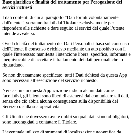
Base giuridica e finalità del trattamento per l’erogazione dei
servizi richiesti
I dati conferiti di cui al paragrafo “Dati forniti volontariamente
dall'utente”, verranno trattati dal Titolare esclusivamente per
rispondere alle richieste e dare seguito ai servizi del quale l’utente
intende avvalersi.
Ove la leicità del trattamento dei Dati Personali si basa sul consenso
dell'Utente, il consenso è richiesto mediante un atto positivo con il
quale l'interessato manifesta l'intenzione libera, specifica, informata e
inequivocabile di accettare il trattamento dei dati personali che lo
riguardano.
Se non diversamente specificato, tutti i Dati richiesti da questa App
sono necessari all’esecuzione del servizio richiesto.
Nei casi in cui questa Applicazione indichi alcuni dati come
facoltativi, gli Utenti sono liberi di astenersi dal comunicare tali dati,
senza che ciò abbia alcuna conseguenza sulla disponibilità del
Servizio o sulla sua operatività.
Gli Utenti che dovessero avere dubbi su quali dati siano obbligatori,
sono incoraggiati a contattare il Titolare.
L’eventuale utilizzo di strumenti di localizzazione geografica da