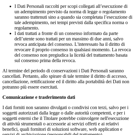
I Dati Personali raccolti per scopi collegati all’esecuzione di
un adempimento previsto da norma di legge o regolamento
saranno trattenuti sino a quando sia completata l’esecuzione di
tale adempimento, nei tempi previsti dalla specifica norma o
regolamento.
I dati trattati a fronte di un consenso informato da parte
dell’utente sono trattati per un massimo di due anni, salvo
revoca anticipata del consenso. L'interessato ha il diritto di
revocare il proprio consenso in qualsiasi momento. La revoca
del consenso non pregiudica la liceità del trattamento basata
sul consenso prima della revoca.
Al termine del periodo di conservazioni i Dati Personali saranno
cancellati. Pertanto, allo spirare di tale termine il diritto di accesso,
cancellazione, rettificazione ed il diritto alla portabilità dei Dati non
potranno più essere esercitati.
Comunicazione e trasferimento dati
I dati forniti non saranno divulgati o condivisi con terzi, salvo per i
soggetti autorizzati dalla legge o dalle autorità competenti, e per i
soggetti esterni che il Titolare potrebbe coinvolgere nell'esecuzione
di attività strumentali o accessorie ai servizi offerti e ai relativi
benefici, quali fornitori di soluzioni software, web application e
servizi di archiviazione (responsabili del trattamento).