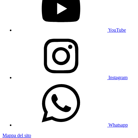
YouTube
Instagram
Whatsapp
Mappa del sito