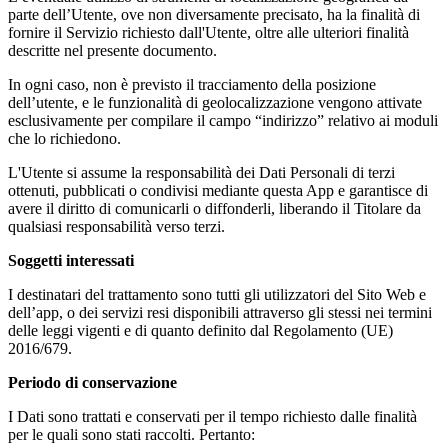
parte dell’Utente, ove non diversamente precisato, ha la finalità di
fornire il Servizio richiesto dall'Utente, oltre alle ulteriori finalità
descritte nel presente documento.
In ogni caso, non è previsto il tracciamento della posizione
dell’utente, e le funzionalità di geolocalizzazione vengono attivate
esclusivamente per compilare il campo “indirizzo” relativo ai moduli
che lo richiedono.
L'Utente si assume la responsabilità dei Dati Personali di terzi
ottenuti, pubblicati o condivisi mediante questa App e garantisce di
avere il diritto di comunicarli o diffonderli, liberando il Titolare da
qualsiasi responsabilità verso terzi.
Soggetti interessati
I destinatari del trattamento sono tutti gli utilizzatori del Sito Web e
dell’app, o dei servizi resi disponibili attraverso gli stessi nei termini
delle leggi vigenti e di quanto definito dal Regolamento (UE)
2016/679.
Periodo di conservazione
I Dati sono trattati e conservati per il tempo richiesto dalle finalità
per le quali sono stati raccolti. Pertanto: