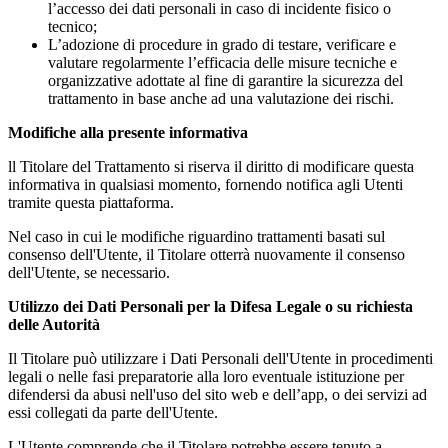
l’accesso dei dati personali in caso di incidente fisico o
tecnico;
L’adozione di procedure in grado di testare, verificare e
valutare regolarmente l’efficacia delle misure tecniche e
organizzative adottate al fine di garantire la sicurezza del
trattamento in base anche ad una valutazione dei rischi.
Modifiche alla presente informativa
ll Titolare del Trattamento si riserva il diritto di modificare questa
informativa in qualsiasi momento, fornendo notifica agli Utenti
tramite questa piattaforma.
Nel caso in cui le modifiche riguardino trattamenti basati sul
consenso dell'Utente, il Titolare otterrà nuovamente il consenso
dell'Utente, se necessario.
Utilizzo dei Dati Personali per la Difesa Legale o su richiesta
delle Autorità
Il Titolare può utilizzare i Dati Personali dell'Utente in procedimenti
legali o nelle fasi preparatorie alla loro eventuale istituzione per
difendersi da abusi nell'uso del sito web e dell’app, o dei servizi ad
essi collegati da parte dell'Utente.
L'Utente comprende che il Titolare potrebbe essere tenuto a