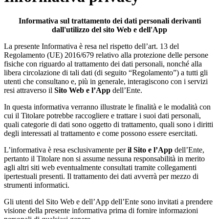
Informativa sul trattamento dei dati personali derivanti
dall'utilizzo del sito Web e dell'App
La presente Informativa è resa nel rispetto dell’art. 13 del
Regolamento (UE) 2016/679 relativo alla protezione delle persone
fisiche con riguardo al trattamento dei dati personali, nonché alla
libera circolazione di tali dati (di seguito “Regolamento”) a tutti gli
utenti che consultano e, più in generale, interagiscono con i servizi
resi attraverso il
Sito Web e l’App
dell’Ente.
In questa informativa verranno illustrate le finalità e le modalità con
cui il Titolare potrebbe raccogliere e trattare i suoi dati personali,
quali categorie di dati sono oggetto di trattamento, quali sono i diritti
degli interessati al trattamento e come possono essere esercitati.
L’informativa è resa esclusivamente per
il Sito e l’App
dell’Ente,
pertanto il Titolare non si assume nessuna responsabilità in merito
agli altri siti web eventualmente consultati tramite collegamenti
ipertestuali presenti. Il trattamento dei dati avverrà per mezzo di
strumenti informatici.
Gli utenti del Sito Web e dell’App dell’Ente sono invitati a prendere
visione della presente informativa prima di fornire informazioni