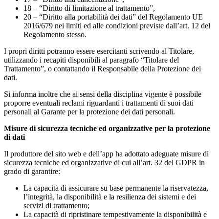
18 – “Diritto di limitazione al trattamento”,
20 – “Diritto alla portabilità dei dati” del Regolamento UE
2016/679 nei limiti ed alle condizioni previste dall’art. 12 del
Regolamento stesso.
I propri diritti potranno essere esercitanti scrivendo al Titolare,
utilizzando i recapiti disponibili al paragrafo “Titolare del
Trattamento”, o contattando il Responsabile della Protezione dei
dati.
Si informa inoltre che ai sensi della disciplina vigente è possibile
proporre eventuali reclami riguardanti i trattamenti di suoi dati
personali al Garante per la protezione dei dati personali.
Misure di sicurezza tecniche ed organizzative per la protezione
di dati
Il produttore del sito web e dell’app ha adottato adeguate misure di
sicurezza tecniche ed organizzative di cui all’art. 32 del GDPR in
grado di garantire:
La capacità di assicurare su base permanente la riservatezza,
l’integrità, la disponibilità e la resilienza dei sistemi e dei
servizi di trattamento;
La capacità di ripristinare tempestivamente la disponibilità e